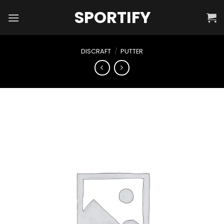
Skip
SPORTIFY
to
content
DISCRAFT
/
PUTTER