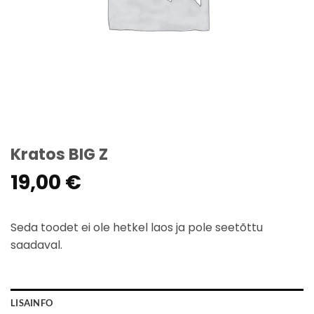
Kratos BIG Z
19,00
€
Seda toodet ei ole hetkel laos ja pole seetõttu
saadaval.
LISAINFO