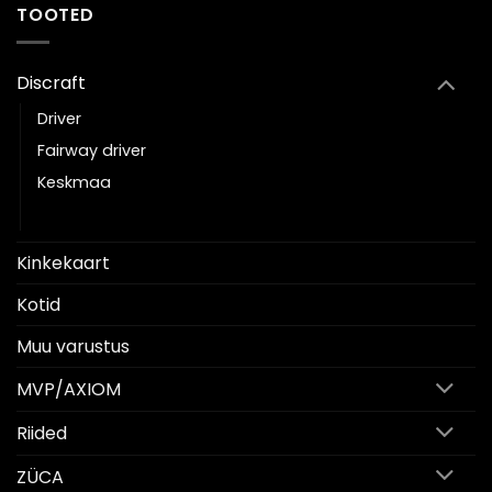
TOOTED
Discraft
Driver
Fairway driver
Keskmaa
Putter
Kinkekaart
Kotid
Muu varustus
MVP/AXIOM
Riided
ZÜCA