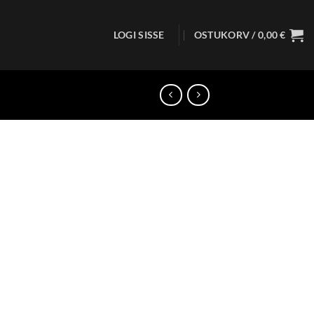
LOGI SISSE
OSTUKORV /
0,00
€