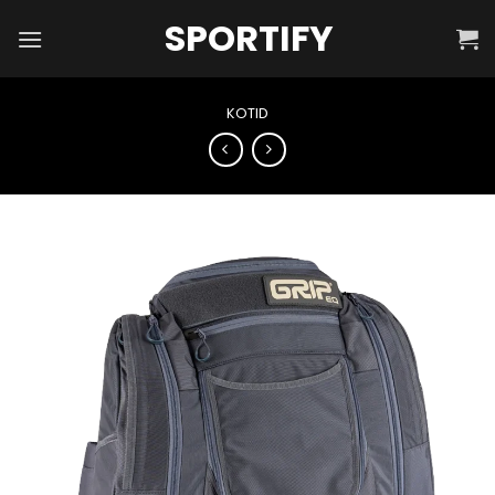
Skip
SPORTIFY
to
content
KOTID