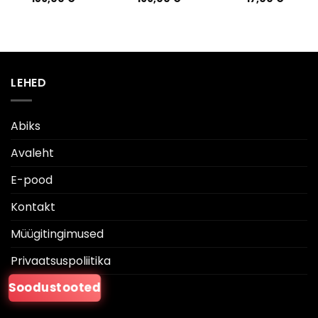
LEHED
Abiks
Avaleht
E-pood
Kontakt
Müügitingimused
Privaatsuspoliitika
Soodustooted