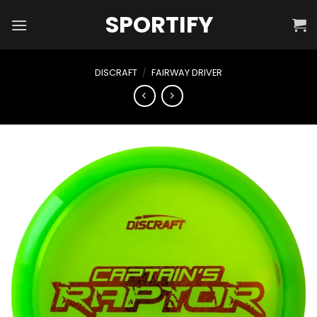
Skip
SPORTIFY
to
content
DISCRAFT
/
FAIRWAY DRIVER