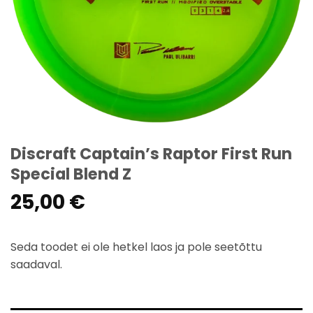
Discraft Captain’s Raptor First Run
Special Blend Z
25,00
€
Seda toodet ei ole hetkel laos ja pole seetõttu
saadaval.