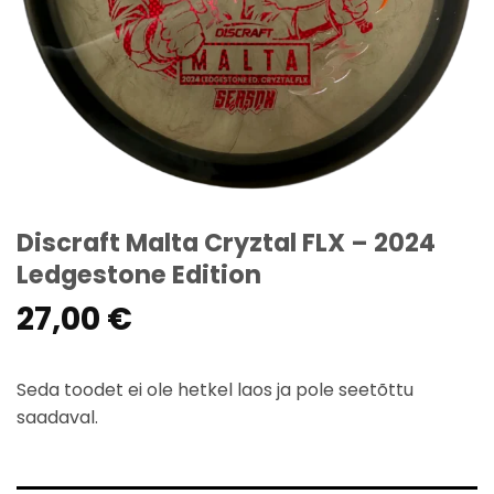
Discraft Malta Cryztal FLX – 2024
Ledgestone Edition
27,00
€
Seda toodet ei ole hetkel laos ja pole seetõttu
saadaval.