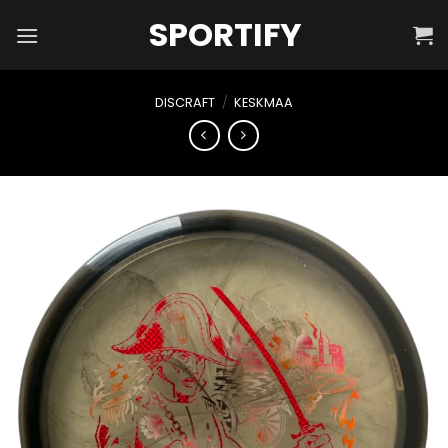
Skip
SPORTIFY
to
content
DISCRAFT
/
KESKMAA