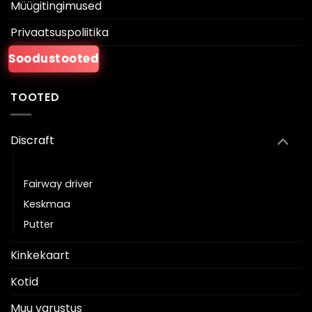
Müügitingimused
Privaatsuspoliitika
Soodustooted
TOOTED
Discraft
Driver
Fairway driver
Keskmaa
Putter
Kinkekaart
Kotid
Muu varustus