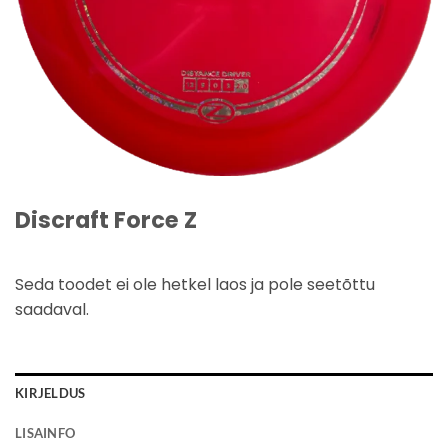
Discraft Force Z
Seda toodet ei ole hetkel laos ja pole seetõttu
saadaval.
KIRJELDUS
LISAINFO