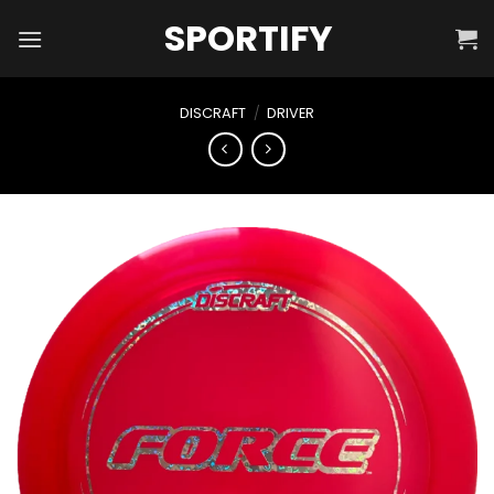
Skip
SPORTIFY
to
content
DISCRAFT
/
DRIVER