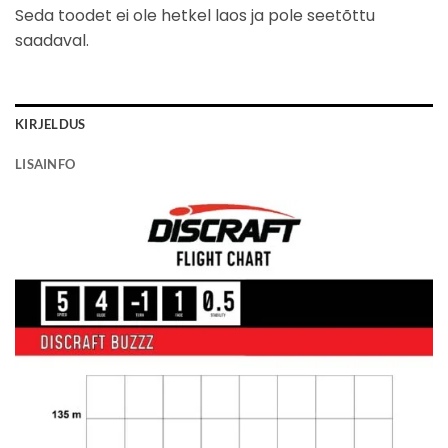
Seda toodet ei ole hetkel laos ja pole seetõttu
saadaval.
KIRJELDUS
LISAINFO