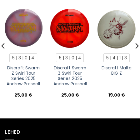
5 | 3 | 0 | 4
5 | 3 | 0 | 4
5 | 4 | 1 | 3
Discraft Swarm
Discraft Swarm
Discraft Malta
Z Swirl Tour
Z Swirl Tour
BIG Z
Series 2025
Series 2025
Andrew Presnell
Andrew Presnell
25,00
€
25,00
€
19,00
€
LEHED