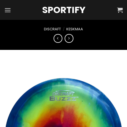
Skip
SPORTIFY
to
content
DISCRAFT
/
KESKMAA