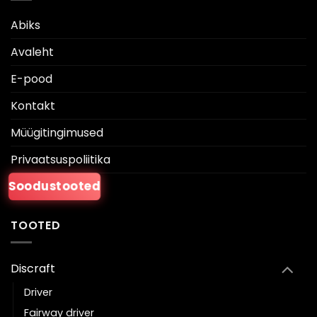
Abiks
Avaleht
E-pood
Kontakt
Müügitingimused
Privaatsuspoliitika
Soodustooted
TOOTED
Discraft
Driver
Fairway driver