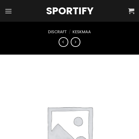
Skip
SPORTIFY
to
content
DISCRAFT
/
KESKMAA