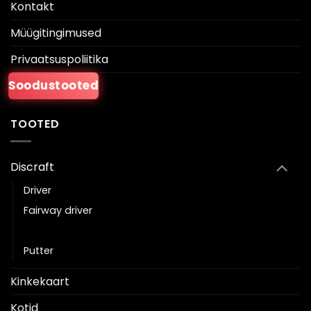
Kontakt
Müügitingimused
Privaatsuspoliitika
Soodustooted
TOOTED
Discraft
Driver
Fairway driver
Keskmaa
Putter
Kinkekaart
Kotid