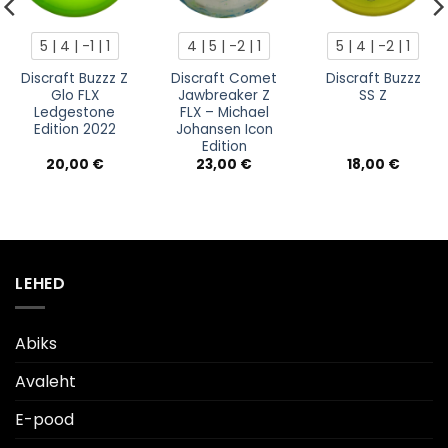
5 | 4 | -1 | 1
4 | 5 | -2 | 1
5 | 4 | -2 | 1
Discraft Buzzz Z
Discraft Comet
Discraft Buzzz
Glo FLX
Jawbreaker Z
SS Z
Ledgestone
FLX – Michael
Edition 2022
Johansen Icon
Edition
20,00
€
23,00
€
18,00
€
LEHED
Abiks
Avaleht
E-pood