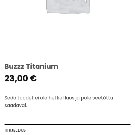
Buzzz Titanium
23,00
€
Seda toodet ei ole hetkel laos ja pole seetõttu
saadaval.
KIRJELDUS