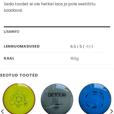
Seda toodet ei ole hetkel laos ja pole seetõttu
saadaval.
LISAINFO
LENNUOMADUSED
6.5 | 5 | -1 | 1
KAAL
160g
SEOTUD TOOTED