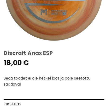
Discraft Anax ESP
18,00
€
Seda toodet ei ole hetkel laos ja pole seetõttu
saadaval.
KIRJELDUS