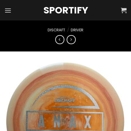
Skip
SPORTIFY
to
content
DISCRAFT
/
DRIVER