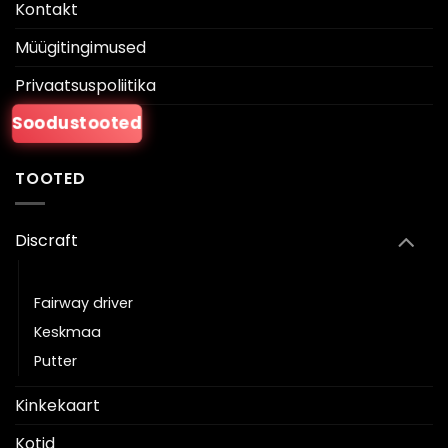
Kontakt
Müügitingimused
Privaatsuspoliitika
Soodustooted
TOOTED
Discraft
Driver
Fairway driver
Keskmaa
Putter
Kinkekaart
Kotid